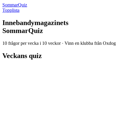
SommarQuiz
Topplista
Innebandymagazinets
SommarQuiz
10 frågor per vecka i 10 veckor · Vinn en klubba från Oxdog
Veckans quiz